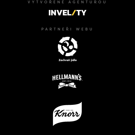
VYTVOŘENÉ AGENTUROU
PARTNEŘI WEBU