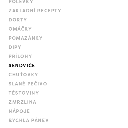
POLÉVKY
ZÁKLADNÍ RECEPTY
DORTY
OMÁČKY
POMAZÁNKY
DIPY
PŘÍLOHY
SENDVIČE
CHUŤOVKY
SLANÉ PEČIVO
TĚSTOVINY
ZMRZLINA
NÁPOJE
RYCHLÁ PÁNEV