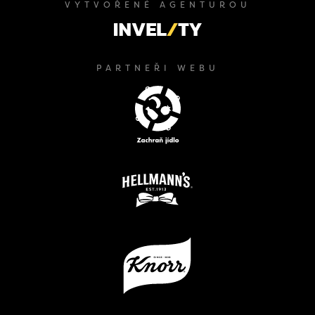
VYTVOŘENÉ AGENTUROU
PARTNEŘI WEBU