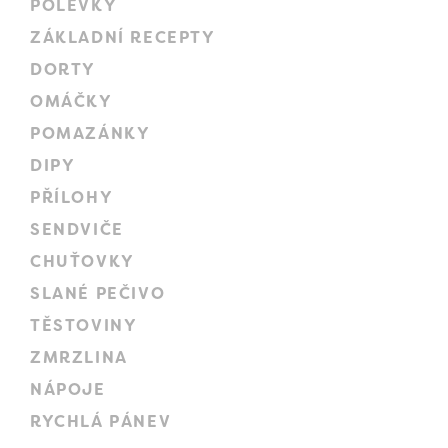
POLÉVKY
ZÁKLADNÍ RECEPTY
DORTY
OMÁČKY
POMAZÁNKY
DIPY
PŘÍLOHY
SENDVIČE
CHUŤOVKY
SLANÉ PEČIVO
TĚSTOVINY
ZMRZLINA
NÁPOJE
RYCHLÁ PÁNEV