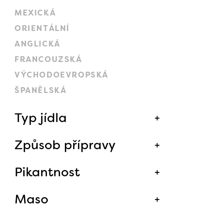
MEXICKÁ
ORIENTÁLNÍ
ANGLICKÁ
FRANCOUZSKÁ
VÝCHODOEVROPSKÁ
ŠPANĚLSKÁ
Typ jídla
Způsob přípravy
Pikantnost
Maso