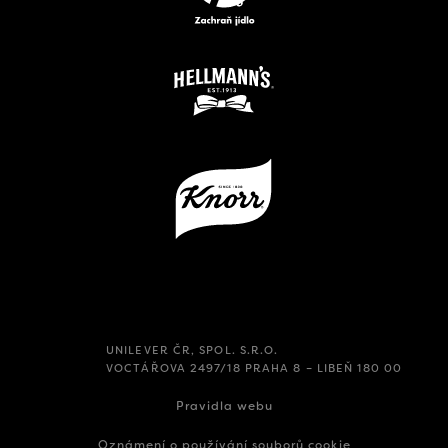
UNILEVER ČR, SPOL. S.R.O.
VOCTÁŘOVA 2497/18 PRAHA 8 – LIBEŇ 180 00
Pravidla webu
Oznámení o používání souborů cookie