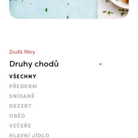
Zrušit filtry
Druhy chodů
VŠECHNY
PŘEDKRM
SNÍDANĚ
DEZERT
OBĚD
VEČEŘE
HLAVNÍ JÍDLO