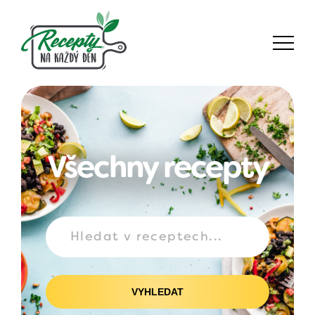
Všechny recepty
VYHLEDAT