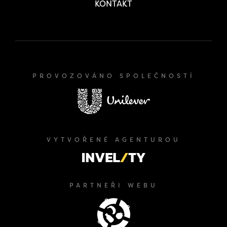
KONTAKT
PROVOZOVÁNO SPOLEČNOSTÍ
VYTVOŘENÉ AGENTUROU
PARTNEŘI WEBU