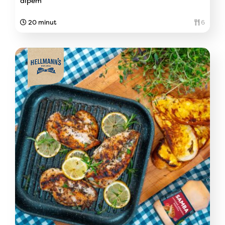
dipem
20 minut
6