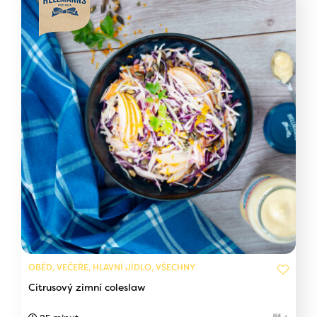
OBĚD, VEČEŘE, HLAVNÍ JÍDLO, VŠECHNY
Citrusový zimní coleslaw