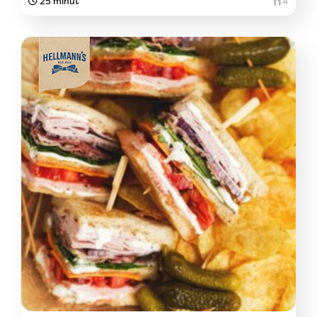
25 minut
4