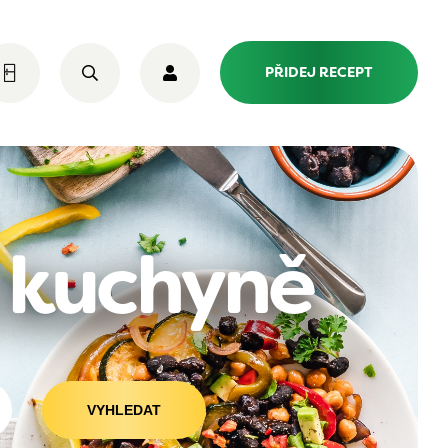
PŘIDEJ RECEPT
é kuchyně
VYHLEDAT