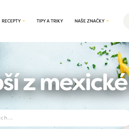
RECEPTY
TIPY A TRIKY
NAŠE ZNAČKY
pší z mexick