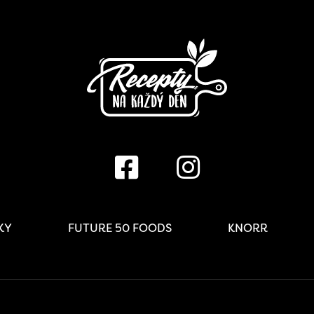
IKY
FUTURE 50 FOODS
KNORR