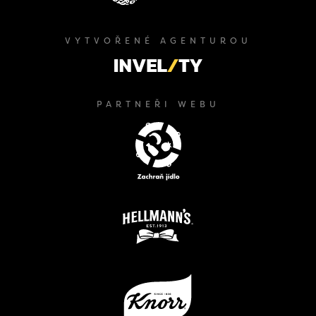
VYTVOŘENÉ AGENTUROU
PARTNEŘI WEBU