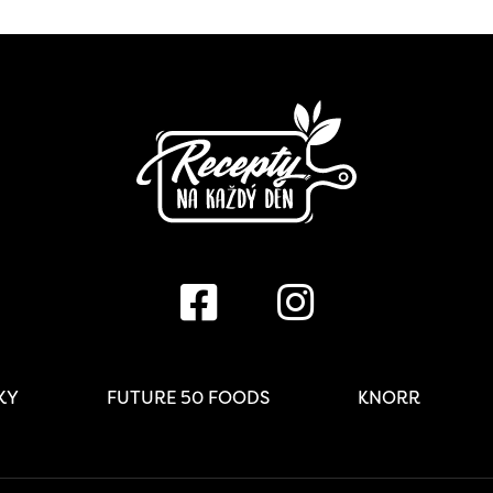
IKY
FUTURE 50 FOODS
KNORR