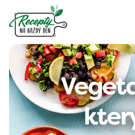
Vegeta
kter