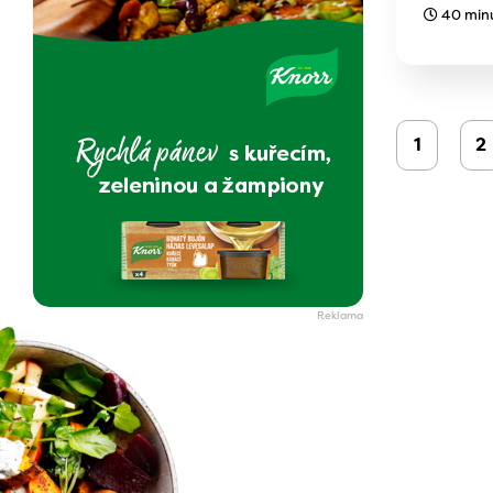
40 min
1
2