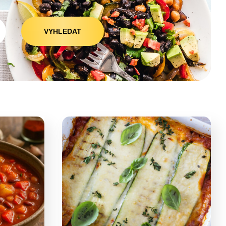
VYHLEDAT