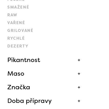
SMAŽENÉ
RAW
VAŘENÉ
GRILOVANÉ
RYCHLÉ
DEZERTY
Pikantnost
Maso
Značka
Doba přípravy