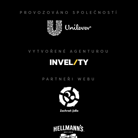
PROVOZOVÁNO SPOLEČNOSTÍ
VYTVOŘENÉ AGENTUROU
PARTNEŘI WEBU