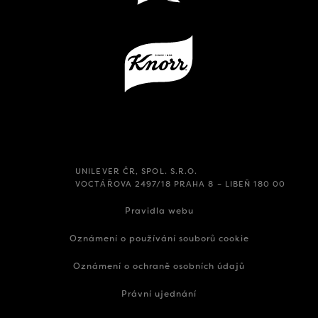
UNILEVER ČR, SPOL. S.R.O.
VOCTÁŘOVA 2497/18 PRAHA 8 – LIBEŇ 180 00
Pravidla webu
Oznámení o používání souborů cookie
Oznámení o ochraně osobních údajů
Právní ujednání