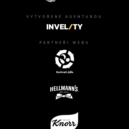
VYTVOŘENÉ AGENTUROU
PARTNEŘI WEBU