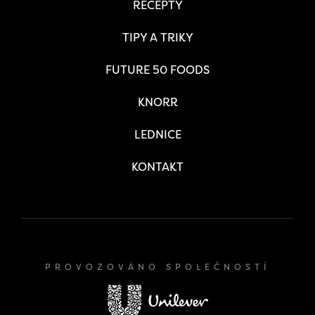
RECEPTY
TIPY A TRIKY
FUTURE 50 FOODS
KNORR
LEDNICE
KONTAKT
PROVOZOVÁNO SPOLEČNOSTÍ