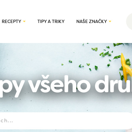
RECEPTY
TIPY A TRIKY
NAŠE ZNAČKY
py všeho dr