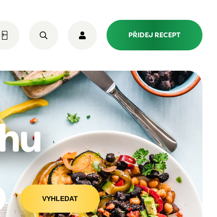
PŘIDEJ RECEPT
uhu
VYHLEDAT