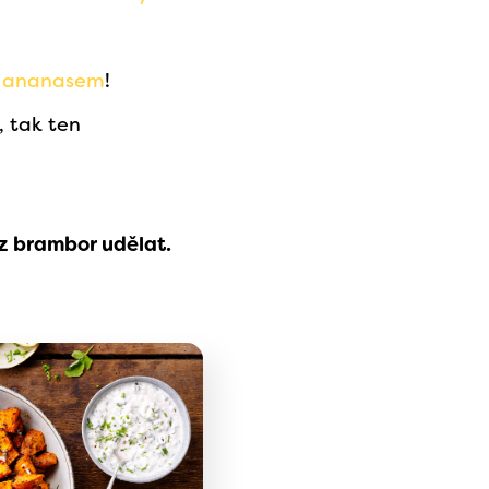
s ananasem
!
, tak ten
z brambor udělat.