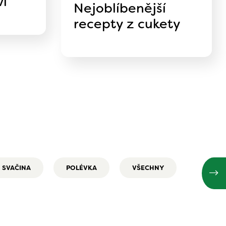
ví
Nejoblíbenější
recepty z cukety
SVAČINA
POLÉVKA
VŠECHNY