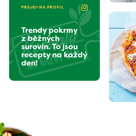
PREJDI NA PROFIL
Trendy pokrmy
z běžných
surovin. To jsou
recepty na každý
den!