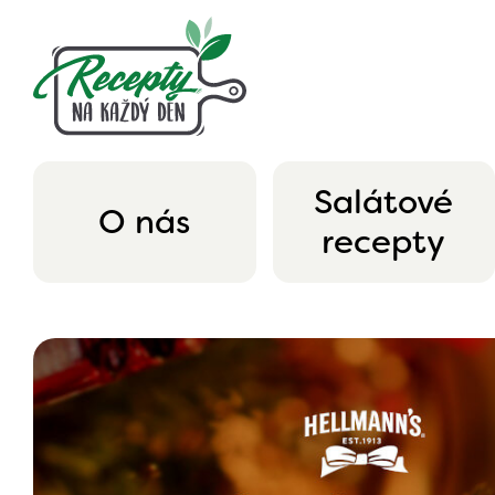
Salátové
O nás
recepty