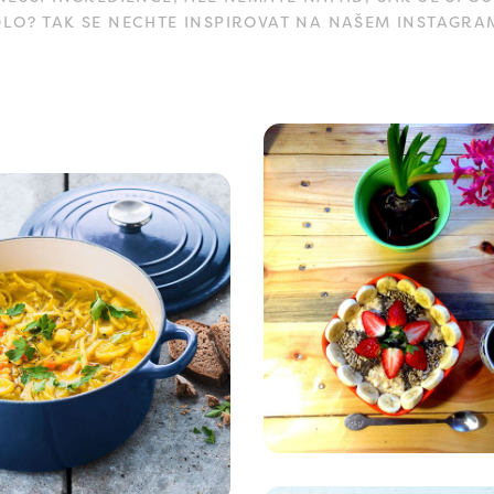
DLO? TAK SE NECHTE INSPIROVAT NA NAŠEM INSTAGRA