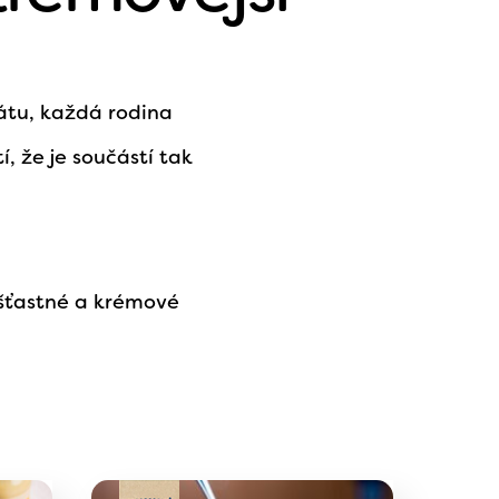
átu, každá rodina
, že je součástí tak
 šťastné a krémové