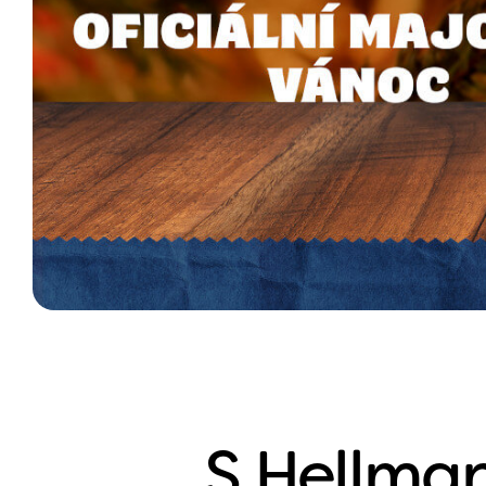
S Hellman