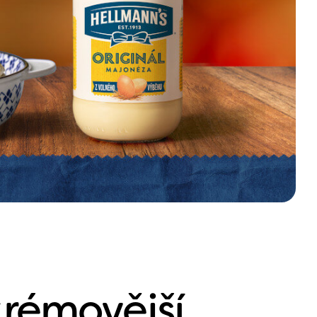
krémovější