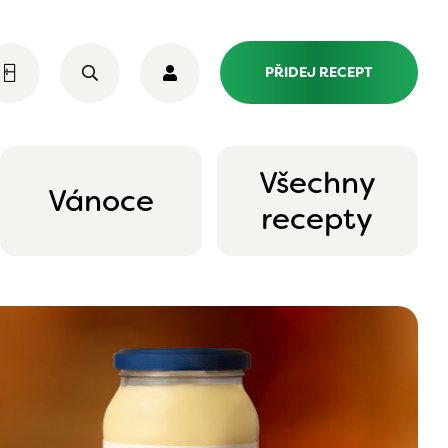
PŘIDEJ RECEPT
Všechny
Vánoce
recepty