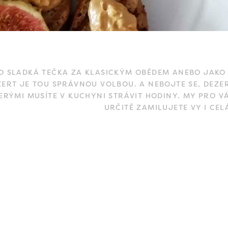
O SLADKÁ TEČKA ZA KLASICKÝM OBĚDEM ANEBO JAKO 
ZERT JE TOU SPRÁVNOU VOLBOU. A NEBOJTE SE, DEZ
ERÝMI MUSÍTE V KUCHYNI STRÁVIT HODINY. MY PRO VÁ
URČITĚ ZAMILUJETE VY I CEL