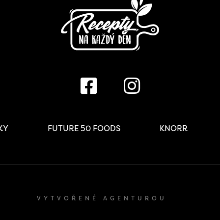
IKY
FUTURE 50 FOODS
KNORR
VYTVOŘENÉ AGENTUROU