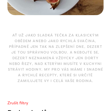
AŤ UŽ JAKO SLADKÁ TEČKA ZA KLASICKÝM
OBĚDEM ANEBO JAKO RYCHLÁ SVAČINA,
PŘÍPADNĚ JEN TAK NA ZLEPŠENÍ DNE, DEZERT
JE TOU SPRÁVNOU VOLBOU. A NEBOJTE SE,
DEZERT NEZNAMENÁ VŽDYCKY JEN DORTY
NEBO ŘEZY, NAD KTERÝMI MUSÍTE V KUCHYNI
STRÁVIT HODINY. MY PRO VÁS MÁME I SNADNÉ
A RYCHLÉ RECEPTY, KTERÉ SI URČITĚ
ZAMILUJETE VY I CELÁ VAŠE RODINA.
Zrušit filtry