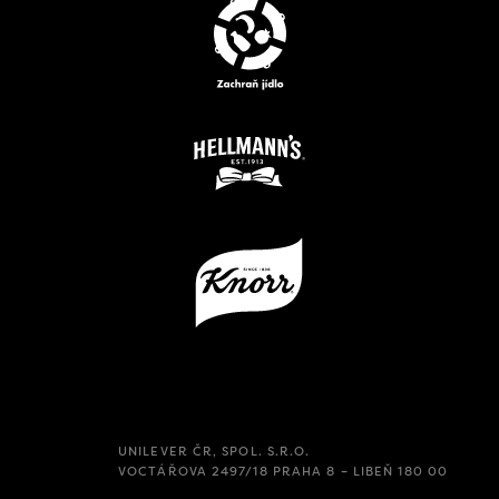
UNILEVER ČR, SPOL. S.R.O.
VOCTÁŘOVA 2497/18 PRAHA 8 – LIBEŇ 180 00