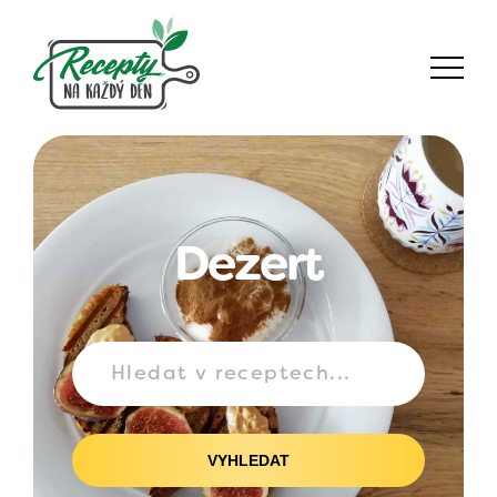
Dezert
VYHLEDAT