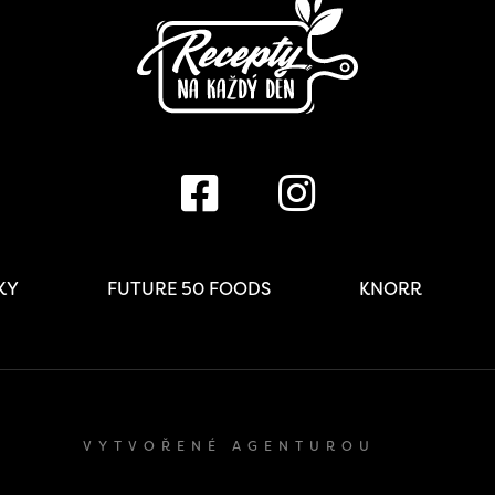
IKY
FUTURE 50 FOODS
KNORR
VYTVOŘENÉ AGENTUROU