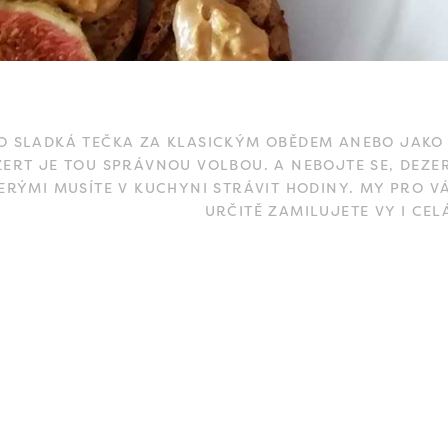
O SLADKÁ TEČKA ZA KLASICKÝM OBĚDEM ANEBO JAKO 
ZERT JE TOU SPRÁVNOU VOLBOU. A NEBOJTE SE, DEZ
ERÝMI MUSÍTE V KUCHYNI STRÁVIT HODINY. MY PRO VÁ
URČITĚ ZAMILUJETE VY I CEL