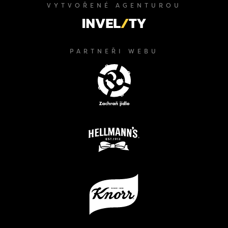
VYTVOŘENÉ AGENTUROU
PARTNEŘI WEBU