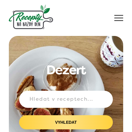
Dezert
VYHLEDAT