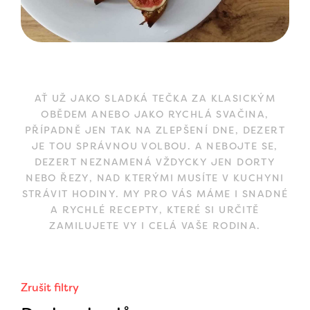
AŤ UŽ JAKO SLADKÁ TEČKA ZA KLASICKÝM
OBĚDEM ANEBO JAKO RYCHLÁ SVAČINA,
PŘÍPADNĚ JEN TAK NA ZLEPŠENÍ DNE, DEZERT
JE TOU SPRÁVNOU VOLBOU. A NEBOJTE SE,
DEZERT NEZNAMENÁ VŽDYCKY JEN DORTY
NEBO ŘEZY, NAD KTERÝMI MUSÍTE V KUCHYNI
STRÁVIT HODINY. MY PRO VÁS MÁME I SNADNÉ
A RYCHLÉ RECEPTY, KTERÉ SI URČITĚ
ZAMILUJETE VY I CELÁ VAŠE RODINA.
Zrušit filtry