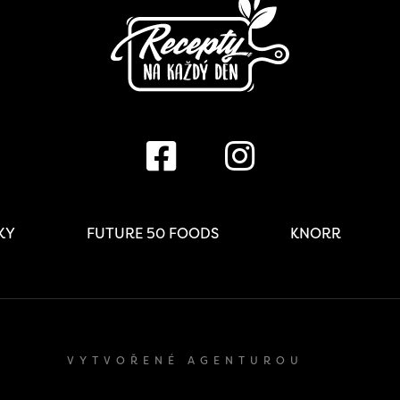
IKY
FUTURE 50 FOODS
KNORR
VYTVOŘENÉ AGENTUROU