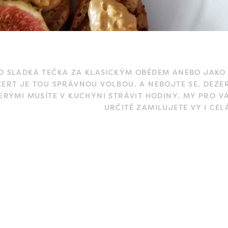
O SLADKÁ TEČKA ZA KLASICKÝM OBĚDEM ANEBO JAKO 
ZERT JE TOU SPRÁVNOU VOLBOU. A NEBOJTE SE, DEZ
ERÝMI MUSÍTE V KUCHYNI STRÁVIT HODINY. MY PRO VÁ
URČITĚ ZAMILUJETE VY I CEL