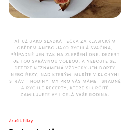
AŤ UŽ JAKO SLADKÁ TEČKA ZA KLASICKÝM
OBĚDEM ANEBO JAKO RYCHLÁ SVAČINA,
PŘÍPADNĚ JEN TAK NA ZLEPŠENÍ DNE, DEZERT
JE TOU SPRÁVNOU VOLBOU. A NEBOJTE SE,
DEZERT NEZNAMENÁ VŽDYCKY JEN DORTY
NEBO ŘEZY, NAD KTERÝMI MUSÍTE V KUCHYNI
STRÁVIT HODINY. MY PRO VÁS MÁME I SNADNÉ
A RYCHLÉ RECEPTY, KTERÉ SI URČITĚ
ZAMILUJETE VY I CELÁ VAŠE RODINA.
Zrušit filtry