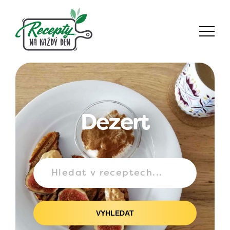
Dezert
VYHLEDAT