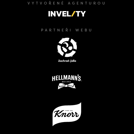
VYTVOŘENÉ AGENTUROU
PARTNEŘI WEBU