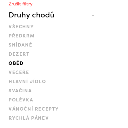
Zrušit filtry
Druhy chodů
VŠECHNY
PŘEDKRM
SNÍDANĚ
DEZERT
OBĚD
VEČEŘE
HLAVNÍ JÍDLO
SVAČINA
POLÉVKA
VÁNOČNÍ RECEPTY
RYCHLÁ PÁNEV