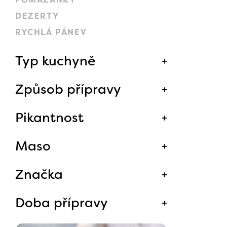
DEZERTY
RYCHLÁ PÁNEV
Typ kuchyně
Způsob přípravy
Pikantnost
Maso
Značka
Doba přípravy