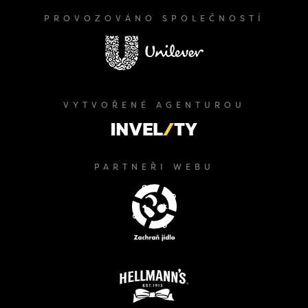
PROVOZOVÁNO SPOLEČNOSTÍ
VYTVOŘENÉ AGENTUROU
PARTNEŘI WEBU