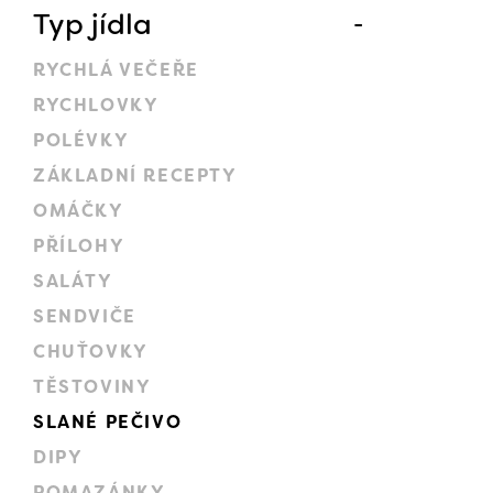
Typ jídla
RYCHLÁ VEČEŘE
RYCHLOVKY
POLÉVKY
ZÁKLADNÍ RECEPTY
OMÁČKY
PŘÍLOHY
SALÁTY
SENDVIČE
CHUŤOVKY
TĚSTOVINY
SLANÉ PEČIVO
DIPY
POMAZÁNKY