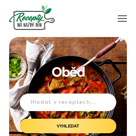
Oběd
VYHLEDAT