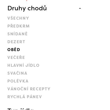
Druhy chodů
VŠECHNY
PŘEDKRM
SNÍDANĚ
DEZERT
OBĚD
VEČEŘE
HLAVNÍ JÍDLO
SVAČINA
POLÉVKA
VÁNOČNÍ RECEPTY
RYCHLÁ PÁNEV