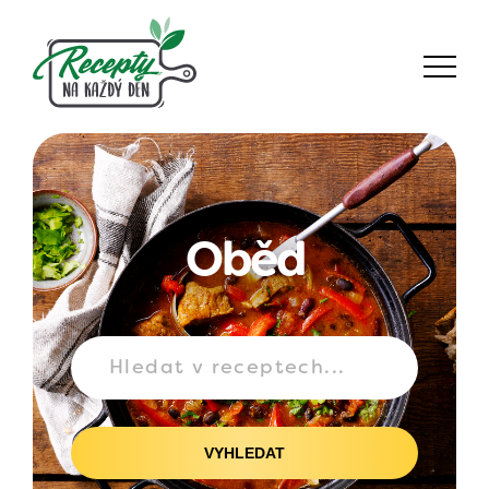
Oběd
VYHLEDAT