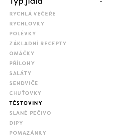
Typ jídla
RYCHLÁ VEČEŘE
RYCHLOVKY
POLÉVKY
ZÁKLADNÍ RECEPTY
OMÁČKY
PŘÍLOHY
SALÁTY
SENDVIČE
CHUŤOVKY
TĚSTOVINY
SLANÉ PEČIVO
DIPY
POMAZÁNKY