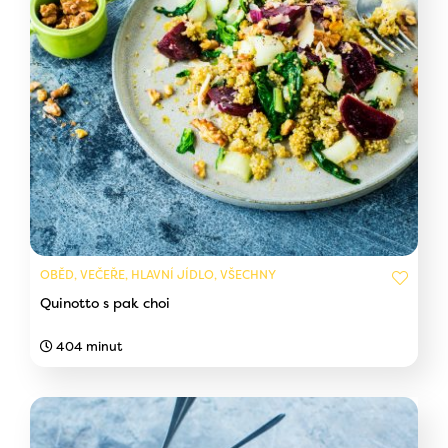
OBĚD, VEČEŘE, HLAVNÍ JÍDLO, VŠECHNY
Quinotto s pak choi
404 minut