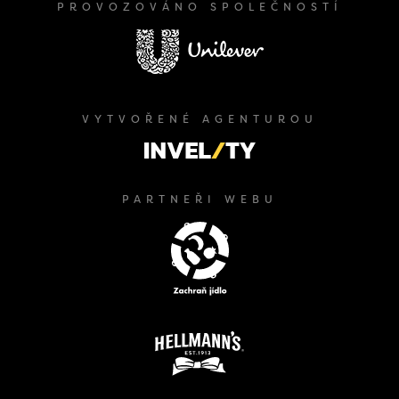
PROVOZOVÁNO SPOLEČNOSTÍ
VYTVOŘENÉ AGENTUROU
PARTNEŘI WEBU