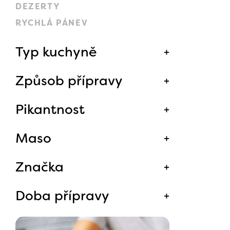
DEZERTY
RYCHLÁ PÁNEV
Typ kuchyně
Způsob přípravy
Pikantnost
Maso
Značka
Doba přípravy