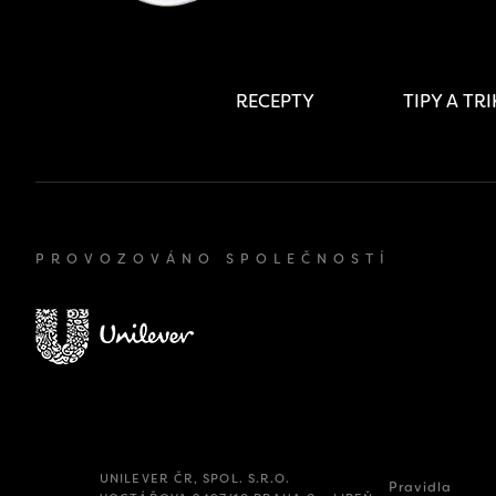
RECEPTY
TIPY A TR
PROVOZOVÁNO SPOLEČNOSTÍ
UNILEVER ČR, SPOL. S.R.O.
Pravidla