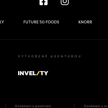
IKY
FUTURE 50 FOODS
KNORR
VYTVOŘENÉ AGENTUROU
Oznámení o používání
Oznámení o oc