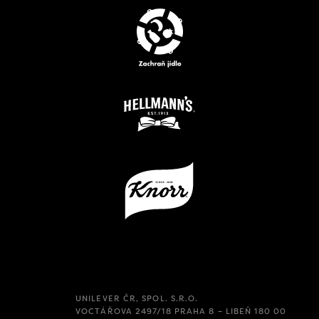
UNILEVER ČR, SPOL. S.R.O.
VOCTÁŘOVA 2497/18 PRAHA 8 – LIBEŇ 180 00