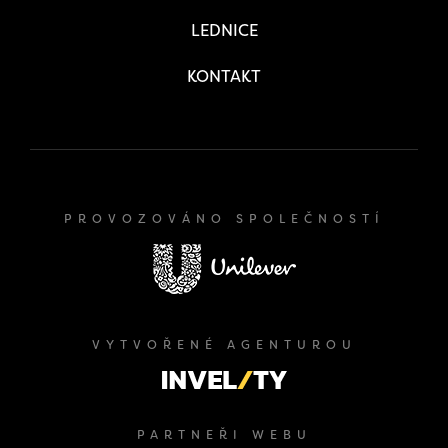
LEDNICE
KONTAKT
PROVOZOVÁNO SPOLEČNOSTÍ
VYTVOŘENÉ AGENTUROU
PARTNEŘI WEBU