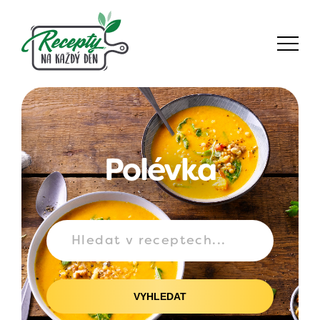
Polévka
VYHLEDAT