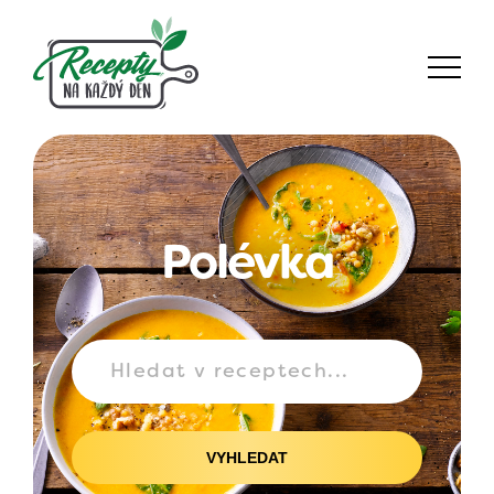
Polévka
VYHLEDAT