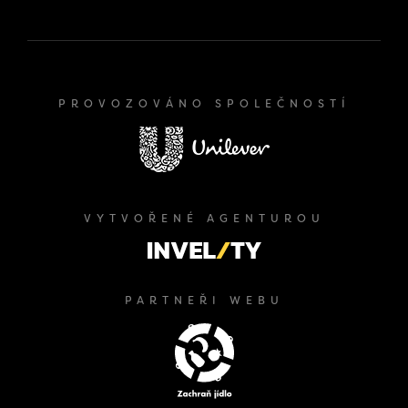
PROVOZOVÁNO SPOLEČNOSTÍ
VYTVOŘENÉ AGENTUROU
PARTNEŘI WEBU