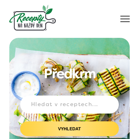
Předkrm
VYHLEDAT