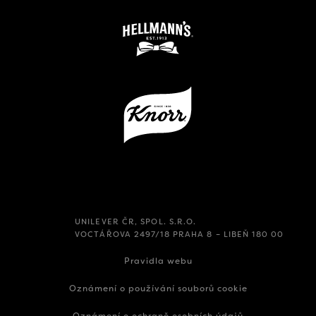
UNILEVER ČR, SPOL. S.R.O.
VOCTÁŘOVA 2497/18 PRAHA 8 – LIBEŇ 180 00
Pravidla webu
Oznámení o používání souborů cookie
Oznámení o ochraně osobních údajů