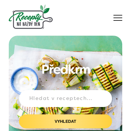
Předkrm
VYHLEDAT