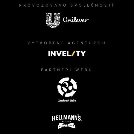
PROVOZOVÁNO SPOLEČNOSTÍ
VYTVOŘENÉ AGENTUROU
PARTNEŘI WEBU