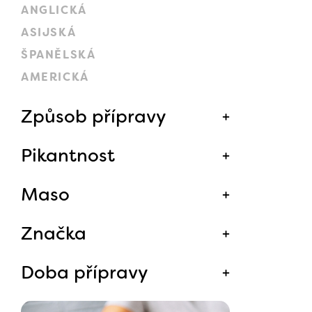
ANGLICKÁ
ASIJSKÁ
ŠPANĚLSKÁ
AMERICKÁ
Způsob přípravy
Pikantnost
Maso
Značka
Doba přípravy