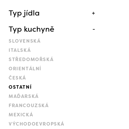
Typ jídla
Typ kuchyně
SLOVENSKÁ
ITALSKÁ
STŘEDOMOŘSKÁ
ORIENTÁLNÍ
ČESKÁ
OSTATNÍ
MAĎARSKÁ
FRANCOUZSKÁ
MEXICKÁ
VÝCHODOEVROPSKÁ