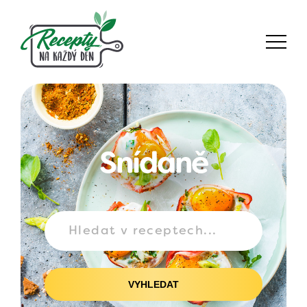
Snídaně
VYHLEDAT