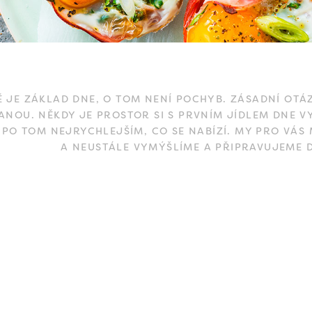
 JE ZÁKLAD DNE, O TOM NENÍ POCHYB. ZÁSADNÍ OTÁZ
ANOU. NĚKDY JE PROSTOR SI S PRVNÍM JÍDLEM DNE V
PO TOM NEJRYCHLEJŠÍM, CO SE NABÍZÍ. MY PRO VÁS
A NEUSTÁLE VYMÝŠLÍME A PŘIPRAVUJEME DA