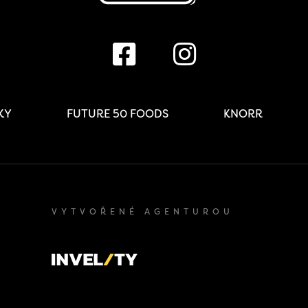
IKY
FUTURE 50 FOODS
KNORR
VYTVOŘENÉ AGENTUROU