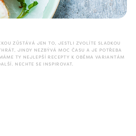
KOU ZŮSTÁVÁ JEN TO, JESTLI ZVOLÍTE SLADKOU
YHRÁT, JINDY NEZBÝVÁ MOC ČASU A JE POTŘEBA
 MÁME TY NEJLEPŠÍ RECEPTY K OBĚMA VARIANTÁM
LŠÍ. NECHTE SE INSPIROVAT.