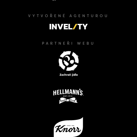
VYTVOŘENÉ AGENTUROU
PARTNEŘI WEBU