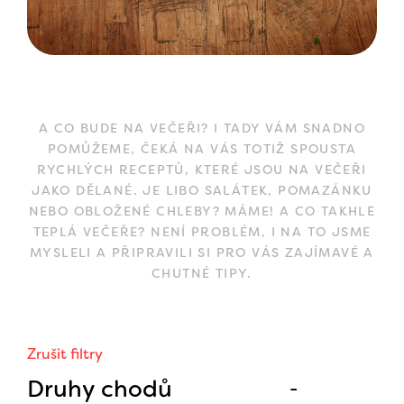
A CO BUDE NA VEČEŘI? I TADY VÁM SNADNO
POMŮŽEME, ČEKÁ NA VÁS TOTIŽ SPOUSTA
RYCHLÝCH RECEPTŮ, KTERÉ JSOU NA VEČEŘI
JAKO DĚLANÉ. JE LIBO SALÁTEK, POMAZÁNKU
NEBO OBLOŽENÉ CHLEBY? MÁME! A CO TAKHLE
TEPLÁ VEČEŘE? NENÍ PROBLÉM, I NA TO JSME
MYSLELI A PŘIPRAVILI SI PRO VÁS ZAJÍMAVÉ A
CHUTNÉ TIPY.
Zrušit filtry
Druhy chodů