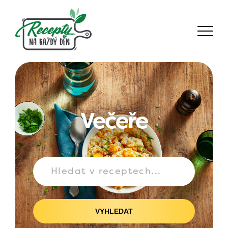
Večeře
VYHLEDAT