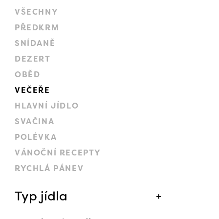
VŠECHNY
PŘEDKRM
SNÍDANĚ
DEZERT
OBĚD
VEČEŘE
HLAVNÍ JÍDLO
SVAČINA
POLÉVKA
VÁNOČNÍ RECEPTY
RYCHLÁ PÁNEV
Typ jídla