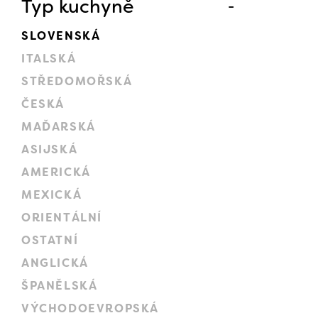
Typ kuchyně
SLOVENSKÁ
ITALSKÁ
STŘEDOMOŘSKÁ
ČESKÁ
MAĎARSKÁ
ASIJSKÁ
AMERICKÁ
MEXICKÁ
ORIENTÁLNÍ
OSTATNÍ
ANGLICKÁ
ŠPANĚLSKÁ
VÝCHODOEVROPSKÁ