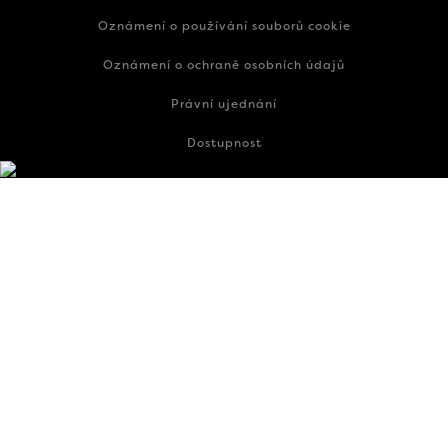
Oznámení o používání souborů cookie
Oznámení o ochraně osobních údajů
Právní ujednání
Dostupnost