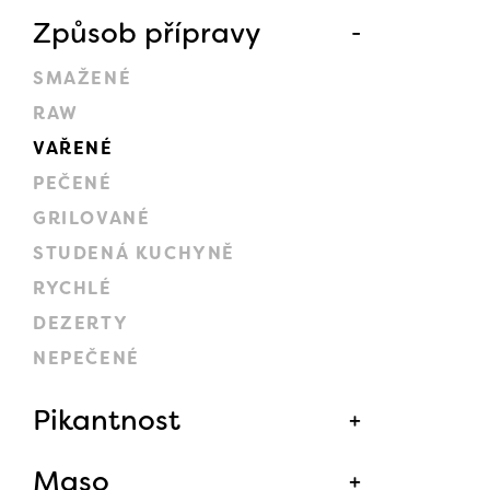
Způsob přípravy
SMAŽENÉ
RAW
VAŘENÉ
PEČENÉ
GRILOVANÉ
STUDENÁ KUCHYNĚ
RYCHLÉ
DEZERTY
NEPEČENÉ
Pikantnost
Maso