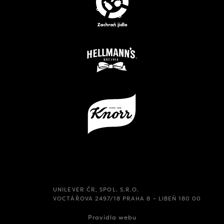
UNILEVER ČR, SPOL. S.R.O.
VOCTÁŘOVA 2497/18 PRAHA 8 – LIBEŇ 180 00
Pravidla webu