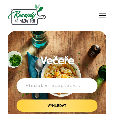
Večeře
VYHLEDAT