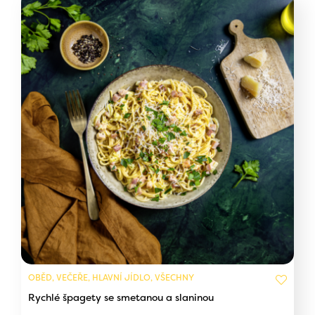
OBĚD, VEČEŘE, HLAVNÍ JÍDLO, VŠECHNY
Rychlé špagety se smetanou a slaninou