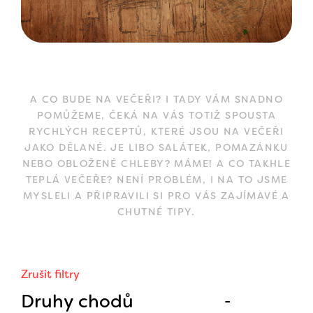
A CO BUDE NA VEČEŘI? I TADY VÁM SNADNO
POMŮŽEME, ČEKÁ NA VÁS TOTIŽ SPOUSTA
RYCHLÝCH RECEPTŮ, KTERÉ JSOU NA VEČEŘI
JAKO DĚLANÉ. JE LIBO SALÁTEK, POMAZÁNKU
NEBO OBLOŽENÉ CHLEBY? MÁME! A CO TAKHLE
TEPLÁ VEČEŘE? NENÍ PROBLÉM, I NA TO JSME
MYSLELI A PŘIPRAVILI SI PRO VÁS ZAJÍMAVÉ A
CHUTNÉ TIPY.
Zrušit filtry
Druhy chodů