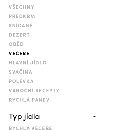
VŠECHNY
PŘEDKRM
SNÍDANĚ
DEZERT
OBĚD
VEČEŘE
HLAVNÍ JÍDLO
SVAČINA
POLÉVKA
VÁNOČNÍ RECEPTY
RYCHLÁ PÁNEV
Typ jídla
RYCHLÁ VEČEŘE