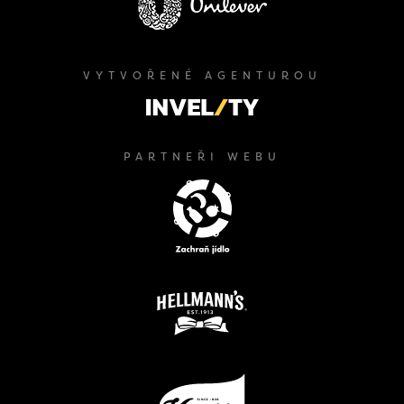
VYTVOŘENÉ AGENTUROU
PARTNEŘI WEBU