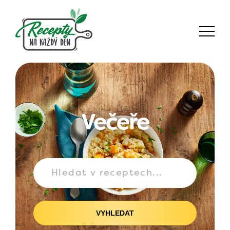
Večeře
VYHLEDAT