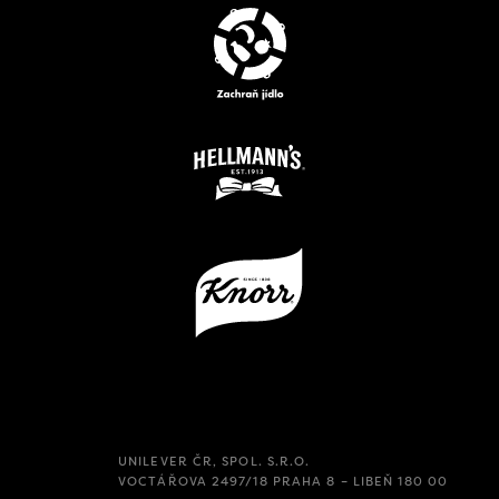
UNILEVER ČR, SPOL. S.R.O.
VOCTÁŘOVA 2497/18 PRAHA 8 – LIBEŇ 180 00