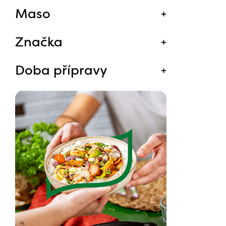
Maso
Značka
Doba přípravy