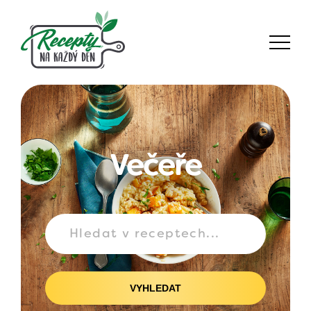
Večeře
VYHLEDAT