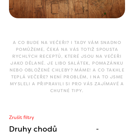
A CO BUDE NA VEČEŘI? I TADY VÁM SNADNO
POMŮŽEME, ČEKÁ NA VÁS TOTIŽ SPOUSTA
RYCHLÝCH RECEPTŮ, KTERÉ JSOU NA VEČEŘI
JAKO DĚLANÉ. JE LIBO SALÁTEK, POMAZÁNKU
NEBO OBLOŽENÉ CHLEBY? MÁME! A CO TAKHLE
TEPLÁ VEČEŘE? NENÍ PROBLÉM, I NA TO JSME
MYSLELI A PŘIPRAVILI SI PRO VÁS ZAJÍMAVÉ A
CHUTNÉ TIPY.
Zrušit filtry
Druhy chodů