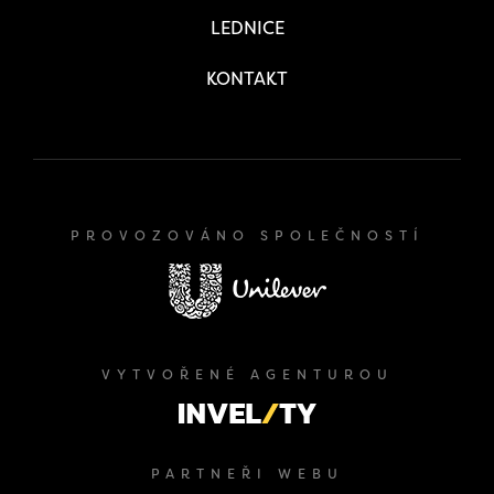
LEDNICE
KONTAKT
PROVOZOVÁNO SPOLEČNOSTÍ
VYTVOŘENÉ AGENTUROU
PARTNEŘI WEBU