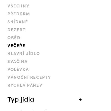
VŠECHNY
PŘEDKRM
SNÍDANĚ
DEZERT
OBĚD
VEČEŘE
HLAVNÍ JÍDLO
SVAČINA
POLÉVKA
VÁNOČNÍ RECEPTY
RYCHLÁ PÁNEV
Typ jídla