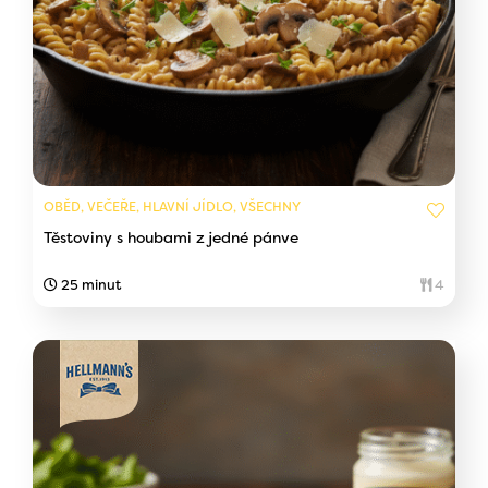
OBĚD, VEČEŘE, HLAVNÍ JÍDLO, VŠECHNY
Těstoviny s houbami z jedné pánve
25 minut
4