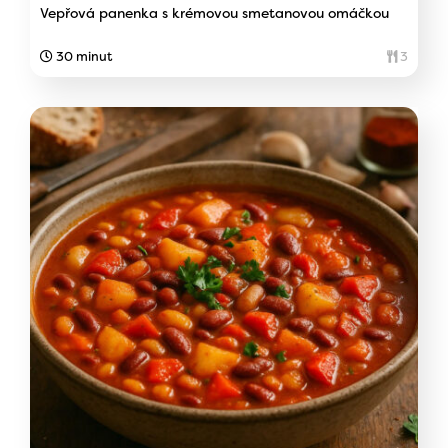
Vepřová panenka s krémovou smetanovou omáčkou
30 minut
3