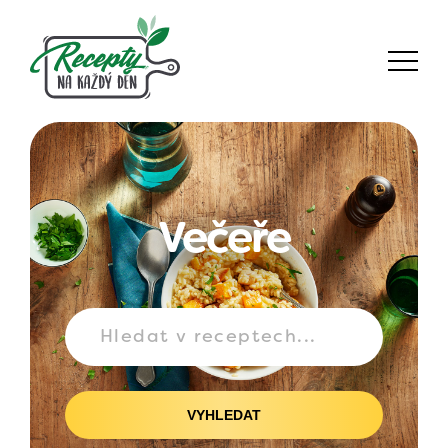
Večeře
VYHLEDAT