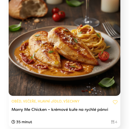
OBĚD, VEČEŘE, HLAVNÍ JÍDLO, VŠECHNY
Marry Me Chicken – krémové kuře na rychlé pánvi
35 minut
4