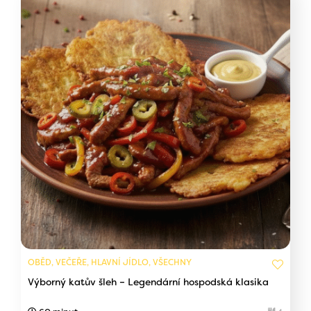
OBĚD, VEČEŘE, HLAVNÍ JÍDLO, VŠECHNY
Výborný katův šleh – Legendární hospodská klasika