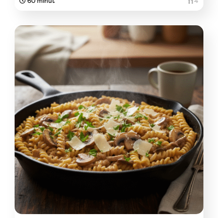
60 minut
4