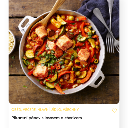
OBĚD, VEČEŘE, HLAVNÍ JÍDLO, VŠECHNY
Pikantní pánev s lososem a chorizem