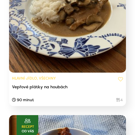
HLAVNÍ JÍDLO, VŠECHNY
Vepřové plátky na houbách
90 minut
4