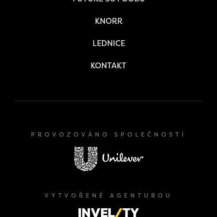
KNORR
LEDNICE
KONTAKT
PROVOZOVÁNO SPOLEČNOSTÍ
VYTVOŘENÉ AGENTUROU