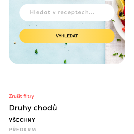
VYHLEDAT
Zrušit filtry
Druhy chodů
VŠECHNY
PŘEDKRM