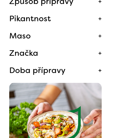
Způsob přípravy
Pikantnost
Maso
Značka
Doba přípravy