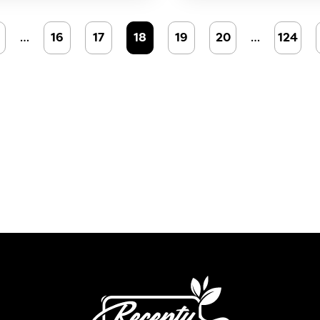
…
16
17
18
19
20
…
124