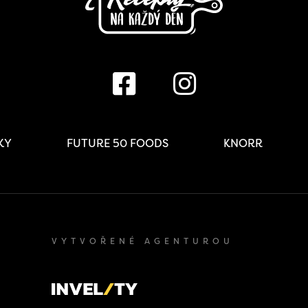
IKY
FUTURE 50 FOODS
KNORR
VYTVOŘENÉ AGENTUROU