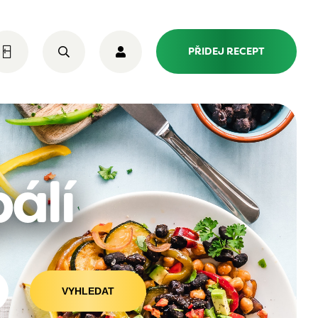
PŘIDEJ RECEPT
pálí
VYHLEDAT