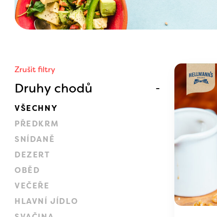
Zrušit filtry
Druhy chodů
VŠECHNY
PŘEDKRM
SNÍDANĚ
DEZERT
OBĚD
VEČEŘE
HLAVNÍ JÍDLO
SVAČINA