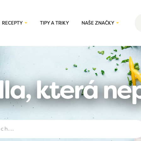
RECEPTY
TIPY A TRIKY
NAŠE ZNAČKY
la, která ne