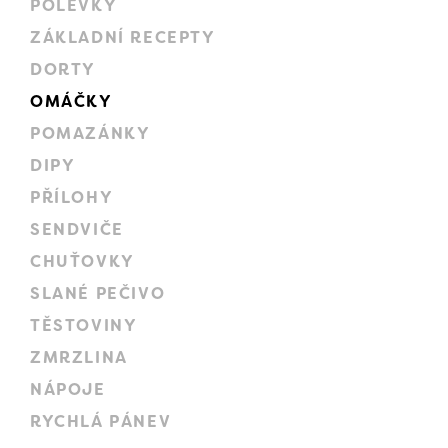
POLÉVKY
ZÁKLADNÍ RECEPTY
DORTY
OMÁČKY
POMAZÁNKY
DIPY
PŘÍLOHY
SENDVIČE
CHUŤOVKY
SLANÉ PEČIVO
TĚSTOVINY
ZMRZLINA
NÁPOJE
RYCHLÁ PÁNEV