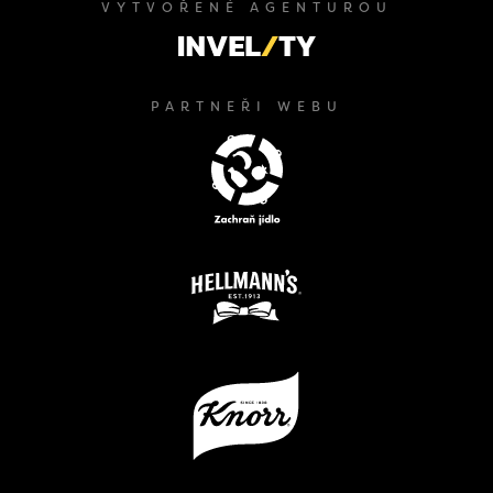
VYTVOŘENÉ AGENTUROU
PARTNEŘI WEBU