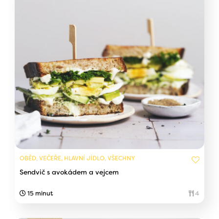
OBĚD, VEČEŘE, HLAVNÍ JÍDLO, VŠECHNY
Sendvič s avokádem a vejcem
15 minut
4