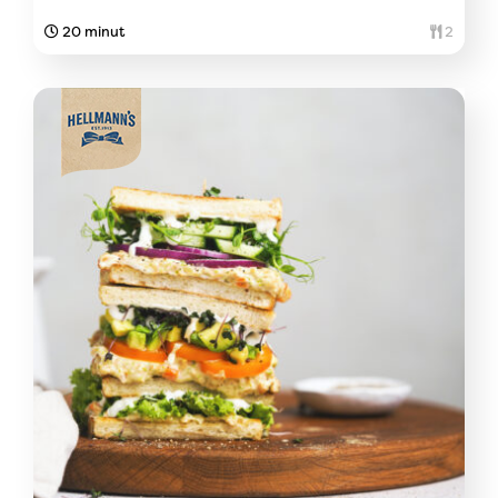
20 minut
2