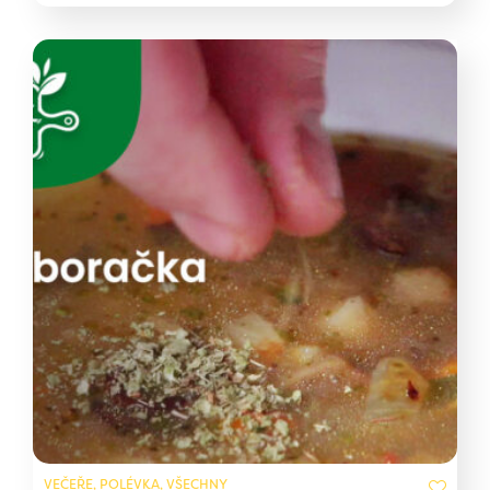
VEČEŘE, POLÉVKA, VŠECHNY