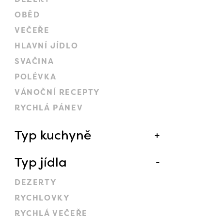
OBĚD
VEČEŘE
HLAVNÍ JÍDLO
SVAČINA
POLÉVKA
VÁNOČNÍ RECEPTY
RYCHLÁ PÁNEV
Typ kuchyně
Typ jídla
DEZERTY
RYCHLOVKY
RYCHLÁ VEČEŘE