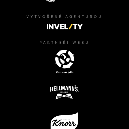
VYTVOŘENÉ AGENTUROU
PARTNEŘI WEBU