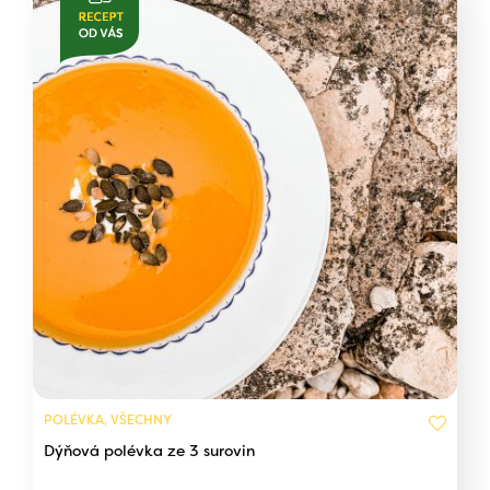
POLÉVKA, VŠECHNY
Dýňová polévka ze 3 surovin