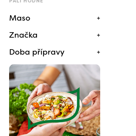
PÁLÍ HODNĚ
Maso
Značka
Doba přípravy