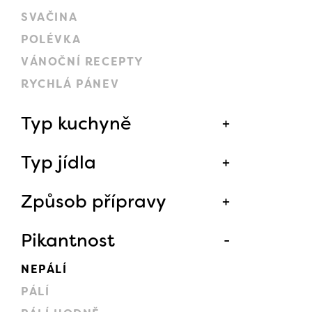
SVAČINA
POLÉVKA
VÁNOČNÍ RECEPTY
RYCHLÁ PÁNEV
Typ kuchyně
Typ jídla
Způsob přípravy
Pikantnost
NEPÁLÍ
PÁLÍ