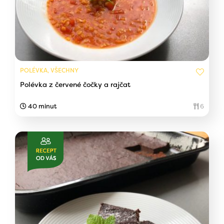
POLÉVKA, VŠECHNY
Polévka z červené čočky a rajčat
40 minut
6