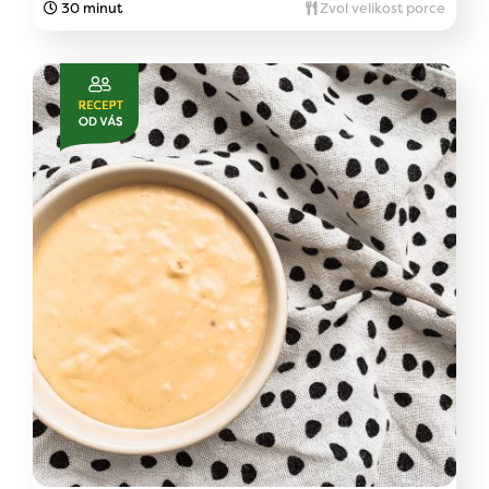
30 minut
Zvol velikost porce