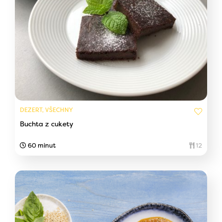
DEZERT, VŠECHNY
Buchta z cukety
60 minut
12