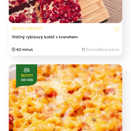
DEZERT, VŠECHNY
Vláčný rybízový koláč s tvarohem
60 minut
Zvol velikost porce