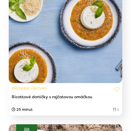
PŘEDKRM, VŠECHNY
Ricottové dortíčky s rajčatovou omáčkou
25 minut
4