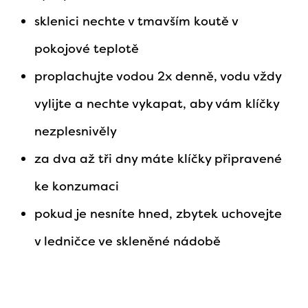
sklenici nechte v tmavším koutě v
pokojové teplotě
proplachujte vodou 2x denně, vodu vždy
vylijte a nechte vykapat, aby vám klíčky
nezplesnivěly
za dva až tři dny máte klíčky připravené
ke konzumaci
pokud je nesníte hned, zbytek uchovejte
v ledničce ve skleněné nádobě