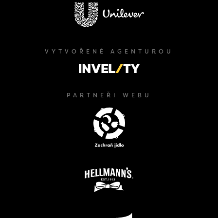
VYTVOŘENÉ AGENTUROU
PARTNEŘI WEBU