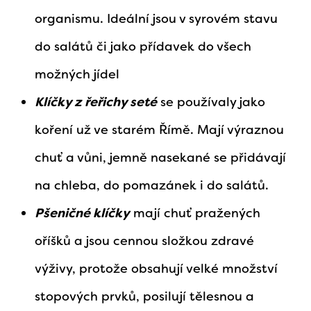
organismu. Ideální jsou v syrovém stavu
do salátů či jako přídavek do všech
možných jídel
Klíčky z řeřichy seté
se používaly jako
koření už ve starém Římě. Mají výraznou
chuť a vůni, jemně nasekané se přidávají
na chleba, do pomazánek i do salátů.
Pšeničné klíčky
mají chuť pražených
oříšků a jsou cennou složkou zdravé
výživy, protože obsahují velké množství
stopových prvků, posilují tělesnou a