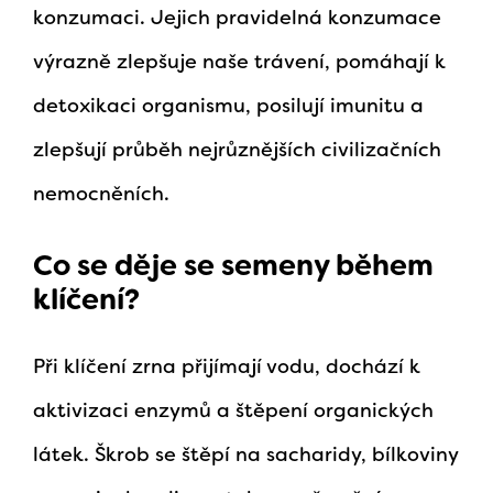
konzumaci. Jejich pravidelná konzumace
výrazně zlepšuje naše trávení, pomáhají k
detoxikaci organismu, posilují imunitu a
zlepšují průběh nejrůznějších civilizačních
nemocněních.
Co se děje se semeny během
klíčení?
Při klíčení zrna přijímají vodu, dochází k
aktivizaci enzymů a štěpení organických
látek. Škrob se štěpí na sacharidy, bílkoviny