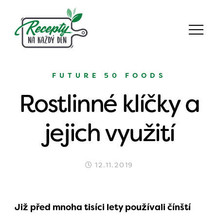
FUTURE 50 FOODS
Rostlinné klíčky a
jejich využití
12.11.2019
Již před mnoha tisíci lety používali čínští