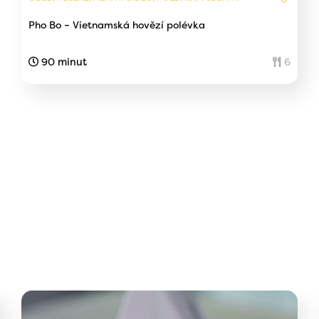
Pho Bo – Vietnamská hovězí polévka
90 minut
6