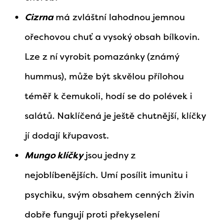
Cizrna
má zvláštní lahodnou jemnou
ořechovou chuť a vysoký obsah bílkovin.
Lze z ní vyrobit pomazánky (známý
hummus), může být skvělou přílohou
téměř k čemukoli, hodí se do polévek i
salátů. Naklíčená je ještě chutnější, klíčky
jí dodají křupavost.
Mungo klíčky
jsou jedny z
nejoblíbenějších. Umí posílit imunitu i
psychiku, svým obsahem cenných živin
dobře fungují proti překyselení