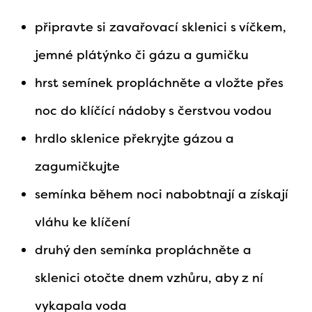
připravte si zavařovací sklenici s víčkem,
jemné plátýnko či gázu a gumičku
hrst semínek propláchněte a vložte přes
noc do klíčící nádoby s čerstvou vodou
hrdlo sklenice překryjte gázou a
zagumičkujte
semínka během noci nabobtnají a získají
vláhu ke klíčení
druhý den semínka propláchněte a
sklenici otočte dnem vzhůru, aby z ní
vykapala voda