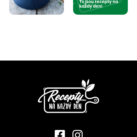
To jsou recepty na
každý den!