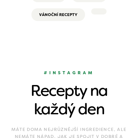
VÁNOČNÍ RECEPTY
#INSTAGRAM
Recepty na
každý den
MÁTE DOMA NEJRŮZNĚJŠÍ INGREDIENCE, ALE
NEMÁTE NÁPAD, JAK JE SPOJIT V DOBRÉ A