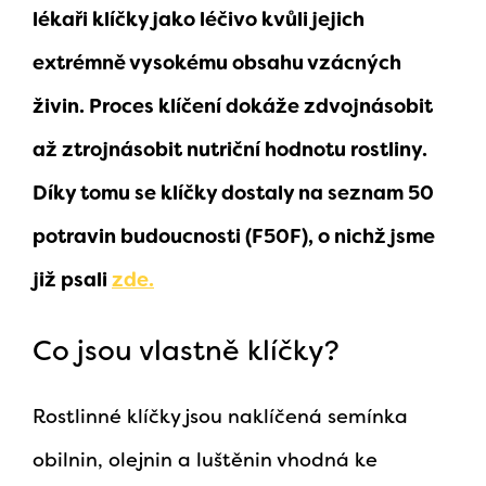
lékaři klíčky jako léčivo kvůli jejich
extrémně vysokému obsahu vzácných
živin. Proces klíčení dokáže zdvojnásobit
až ztrojnásobit nutriční hodnotu rostliny.
Díky tomu se klíčky dostaly na seznam 50
potravin budoucnosti (F50F), o nichž jsme
již psali
zde.
Co jsou vlastně klíčky?
Rostlinné klíčky jsou naklíčená semínka
obilnin, olejnin a luštěnin vhodná ke