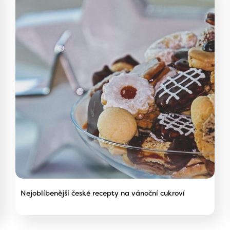
Nejoblíbenější české recepty na vánoční cukroví