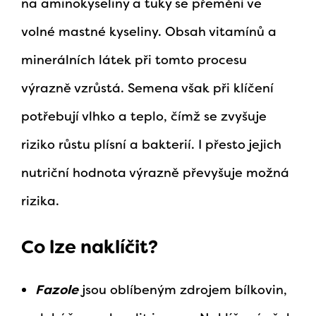
na aminokyseliny a tuky se přemění ve
volné mastné kyseliny. Obsah vitamínů a
minerálních látek při tomto procesu
výrazně vzrůstá. Semena však při klíčení
potřebují vlhko a teplo, čímž se zvyšuje
riziko růstu plísní a bakterií. I přesto jejich
nutriční hodnota výrazně převyšuje možná
rizika.
Co lze naklíčit?
Fazole
jsou oblíbeným zdrojem bílkovin,