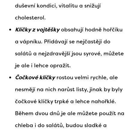
duševní kondici, vitalitu a snižují
cholesterol.
Klíčky z vojtěšky
obsahují hodně hořčíku
a vápníku. Přidávají se nejčastěji do
salátů a nejzdravější jsou syrové, můžete
je ale i lehce opražit.
Čočkové klíčky
rostou velmi rychle, ale
nesmějí na nich narůst listy, jinak by byly
čočkové klíčky trpké a lehce nahořklé.
Během dvou dnů je ale můžete použít na
chleba i do salátů, budou sladké a