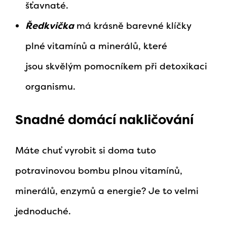
šťavnaté.
Ředkvička
má krásně barevné klíčky
plné vitamínů a minerálů, které
jsou skvělým pomocníkem při detoxikaci
organismu.
Snadné domácí nakličování
Máte chuť vyrobit si doma tuto
potravinovou bombu plnou vitamínů,
minerálů, enzymů a energie? Je to velmi
jednoduché.