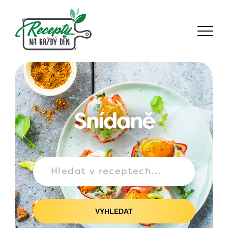
Snídaně
VYHLEDAT