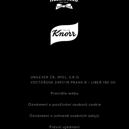
UNILEVER ČR, SPOL. S.R.O.
VOCTÁŘOVA 2497/18 PRAHA 8 – LIBEŇ 180 00
Pravidla webu
Oznámení o používání souborů cookie
Oznámení o ochraně osobních údajů
Právní ujednání