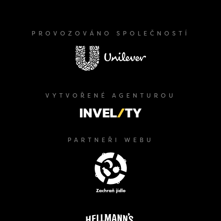
PROVOZOVÁNO SPOLEČNOSTÍ
VYTVOŘENÉ AGENTUROU
PARTNEŘI WEBU