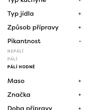
Typ jídla
Způsob přípravy
Pikantnost
NEPÁLÍ
PÁLÍ
PÁLÍ HODNĚ
Maso
Značka
Doba přípravy