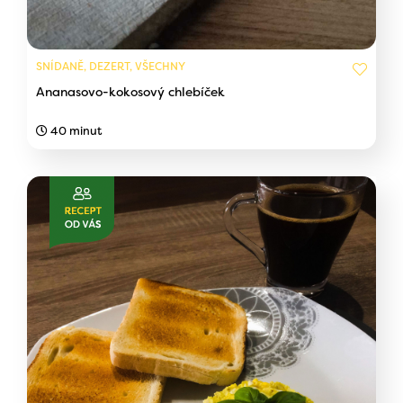
SNÍDANĚ, DEZERT, VŠECHNY
Ananasovo-kokosový chlebíček
40 minut