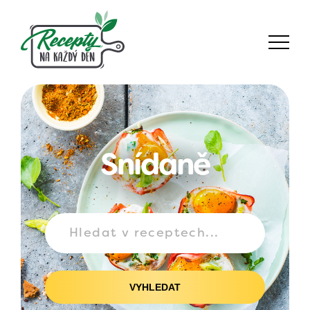
Snídaně
VYHLEDAT