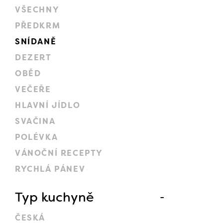
VŠECHNY
PŘEDKRM
SNÍDANĚ
DEZERT
OBĚD
VEČEŘE
HLAVNÍ JÍDLO
SVAČINA
POLÉVKA
VÁNOČNÍ RECEPTY
RYCHLÁ PÁNEV
Typ kuchyně
ČESKÁ