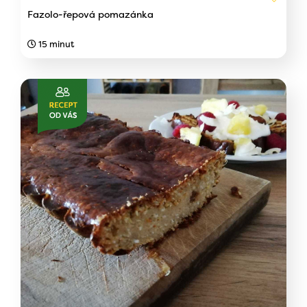
Fazolo-řepová pomazánka
15 minut