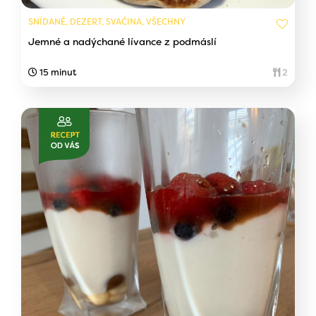
SNÍDANĚ, DEZERT, SVAČINA, VŠECHNY
Jemné a nadýchané lívance z podmáslí
15 minut
2