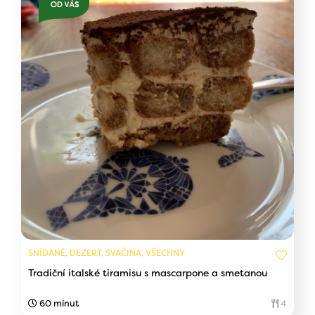
SNÍDANĚ, DEZERT, SVAČINA, VŠECHNY
Tradiční italské tiramisu s mascarpone a smetanou
60 minut
4