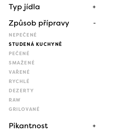
Typ jídla
Způsob přípravy
NEPEČENÉ
STUDENÁ KUCHYNĚ
PEČENÉ
SMAŽENÉ
VAŘENÉ
RYCHLÉ
DEZERTY
RAW
GRILOVANÉ
Pikantnost