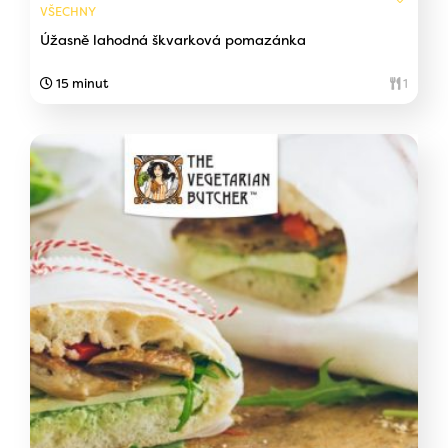
VŠECHNY
Úžasně lahodná škvarková pomazánka
15 minut
1