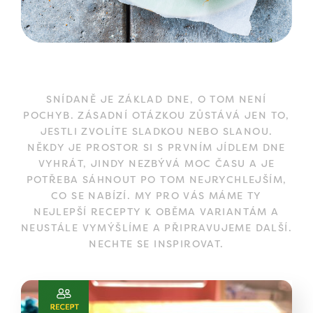
SNÍDANĚ JE ZÁKLAD DNE, O TOM NENÍ
POCHYB. ZÁSADNÍ OTÁZKOU ZŮSTÁVÁ JEN TO,
JESTLI ZVOLÍTE SLADKOU NEBO SLANOU.
NĚKDY JE PROSTOR SI S PRVNÍM JÍDLEM DNE
VYHRÁT, JINDY NEZBÝVÁ MOC ČASU A JE
POTŘEBA SÁHNOUT PO TOM NEJRYCHLEJŠÍM,
CO SE NABÍZÍ. MY PRO VÁS MÁME TY
NEJLEPŠÍ RECEPTY K OBĚMA VARIANTÁM A
NEUSTÁLE VYMÝŠLÍME A PŘIPRAVUJEME DALŠÍ.
NECHTE SE INSPIROVAT.