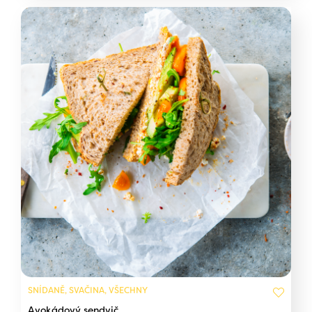
SNÍDANĚ, SVAČINA, VŠECHNY
Avokádový sendvič