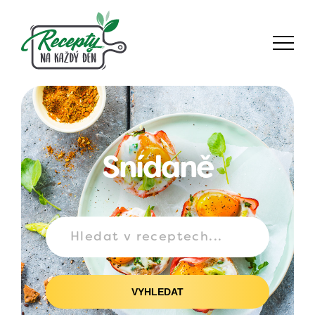
Snídaně
VYHLEDAT