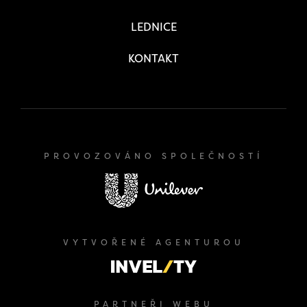
LEDNICE
KONTAKT
PROVOZOVÁNO SPOLEČNOSTÍ
VYTVOŘENÉ AGENTUROU
PARTNEŘI WEBU