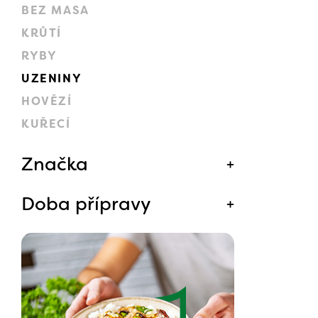
BEZ MASA
KRŮTÍ
RYBY
UZENINY
HOVĚZÍ
KUŘECÍ
Značka
Doba přípravy