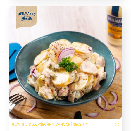
HLAVNÍ JÍDLO, VŠECHNY, VÁNOČNÍ RECEPTY