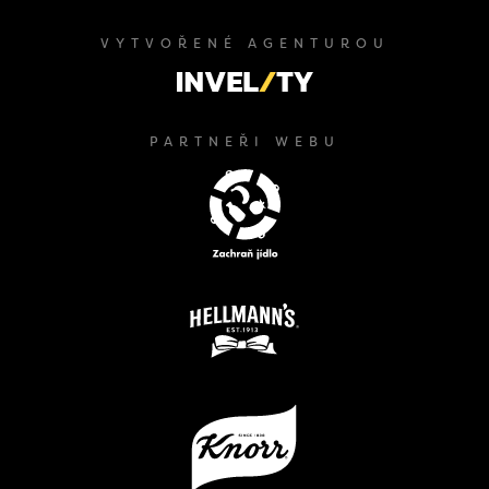
VYTVOŘENÉ AGENTUROU
PARTNEŘI WEBU