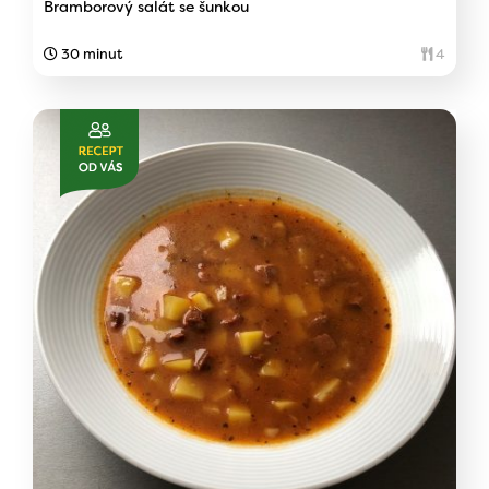
Bramborový salát se šunkou
30 minut
4