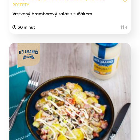
RECEPTY
Vrstvený bramborový salát s tuňákem
30 minut
4