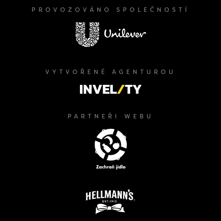
PROVOZOVÁNO SPOLEČNOSTÍ
VYTVOŘENÉ AGENTUROU
PARTNEŘI WEBU