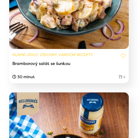
HLAVNÍ JÍDLO, VŠECHNY, VÁNOČNÍ RECEPTY
Bramborový salát se šunkou
30 minut
4