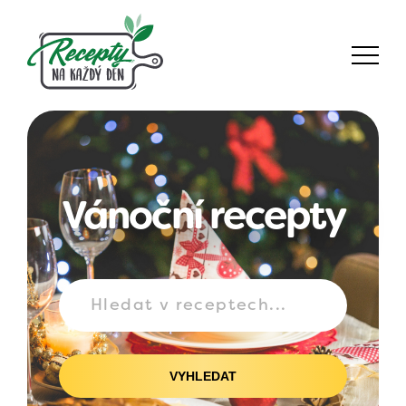
Vánoční recepty
VYHLEDAT