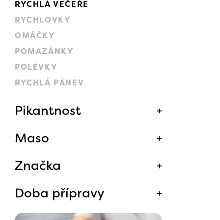
RYCHLÁ VEČEŘE
RYCHLOVKY
OMÁČKY
POMAZÁNKY
POLÉVKY
RYCHLÁ PÁNEV
Pikantnost
Maso
Značka
Doba přípravy