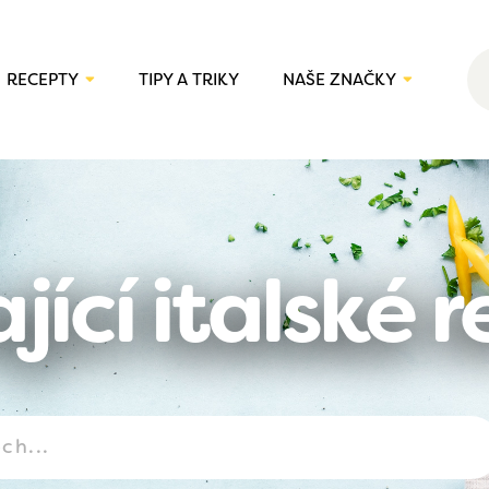
RECEPTY
TIPY A TRIKY
NAŠE ZNAČKY
jící italské 