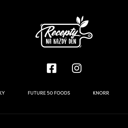
IKY
FUTURE 50 FOODS
KNORR