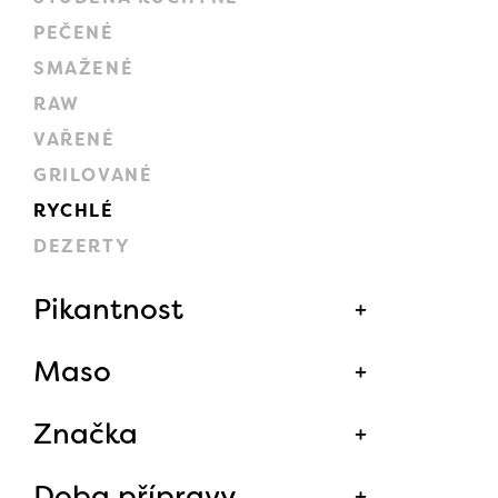
PEČENÉ
SMAŽENÉ
RAW
VAŘENÉ
GRILOVANÉ
RYCHLÉ
DEZERTY
Pikantnost
Maso
Značka
Doba přípravy