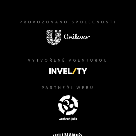
PROVOZOVÁNO SPOLEČNOSTÍ
VYTVOŘENÉ AGENTUROU
PARTNEŘI WEBU