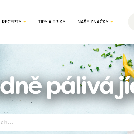
RECEPTY
TIPY A TRIKY
NAŠE ZNAČKY
dně pálivá jí