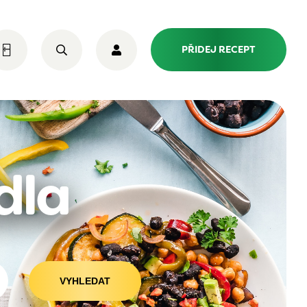
PŘIDEJ RECEPT
dla
VYHLEDAT