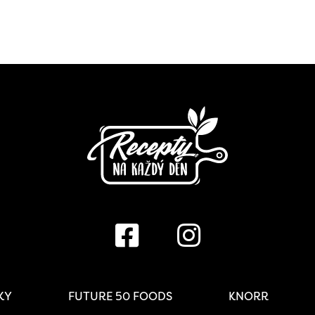
IKY
FUTURE 50 FOODS
KNORR