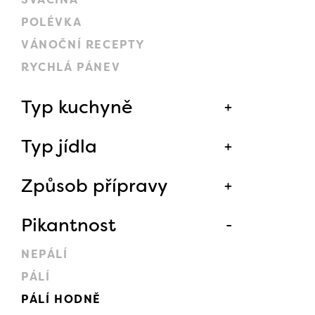
POLÉVKA
VÁNOČNÍ RECEPTY
RYCHLÁ PÁNEV
Typ kuchyně
Typ jídla
Způsob přípravy
Pikantnost
NEPÁLÍ
PÁLÍ
PÁLÍ HODNĚ