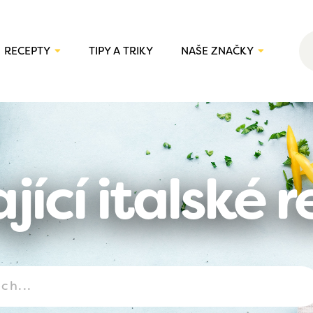
RECEPTY
TIPY A TRIKY
NAŠE ZNAČKY
jící italské 