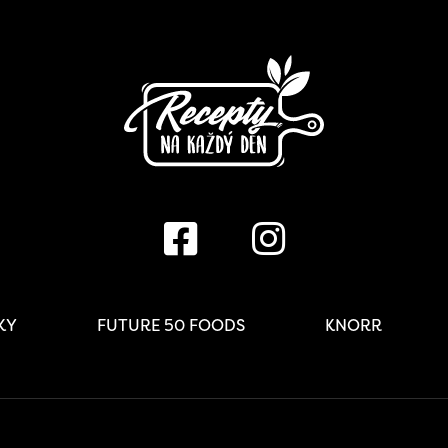
IKY
FUTURE 50 FOODS
KNORR